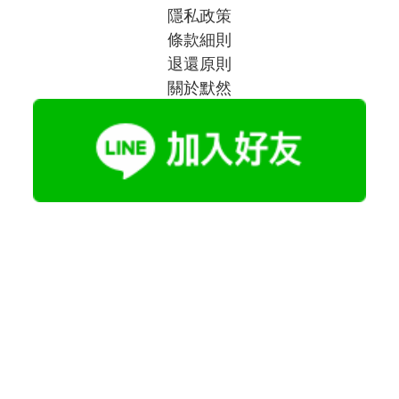
隱私政策
條款細則
退還原則
關於默然