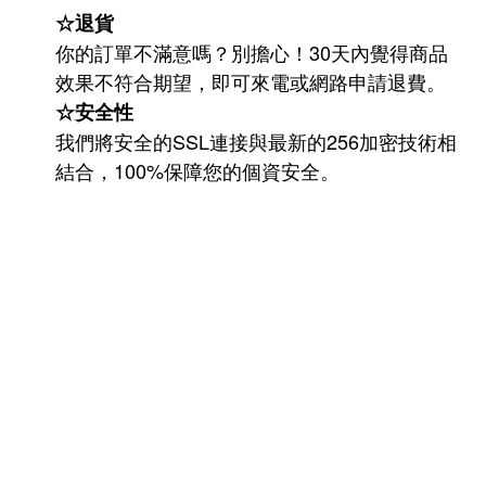
☆退貨
你的訂單不滿意嗎？別擔心！30天內覺得商品
效果不符合期望，即可來電或網路申請退費。
☆安全性
我們將安全的SSL連接與最新的256加密技術相
結合，100%保障您的個資安全。