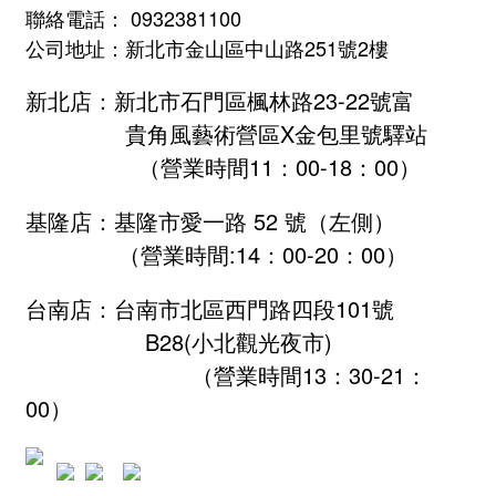
聯絡電話： 0932381100
公司地址：新北市金山區中山路251號2樓
新北店：新北市石門區楓林路23-22號富
貴角風藝術營區X金包里號驛站
（營業時間11：00-18：00）
基隆店：基隆市愛一路 52 號（左側）
（營業時間:
14：00-20：00
）
台南店：台南市北區西門路四段101號
B28
(小北觀光夜市)
（營業時間13：30-21：
00）