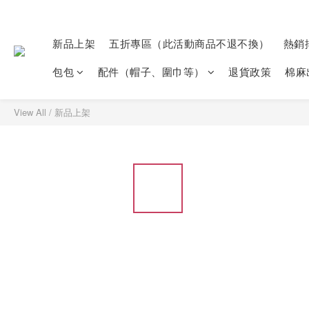
新品上架
五折專區（此活動商品不退不換）
熱銷
包包
配件（帽子、圍巾等）
退貨政策
棉麻
View All
/
新品上架