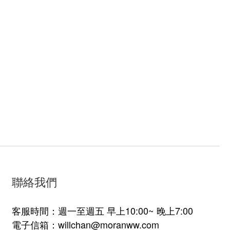
聯絡我們
客服時間：週一至週五 早上10:00~ 晚上7:00
電子信箱：willchan@moranww.com