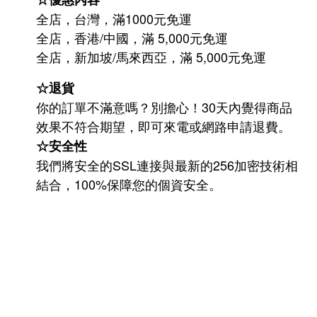
全店，台灣，滿1000元免運
全店，香港/中國，滿 5,000元免運
/
5,000
全店，新加坡
馬來西亞，滿
元免運
☆退貨
你的訂單不滿意嗎？別擔心！30天內覺得商品
效果不符合期望，即可來電或網路申請退費。
☆安全性
我們將安全的SSL連接與最新的256加密技術相
結合，100%保障您的個資安全。