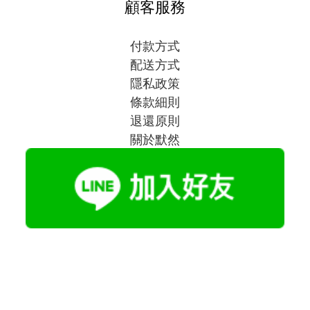
顧客服務
付款方式
配送方式
隱私政策
條款細則
退還原則
關於默然