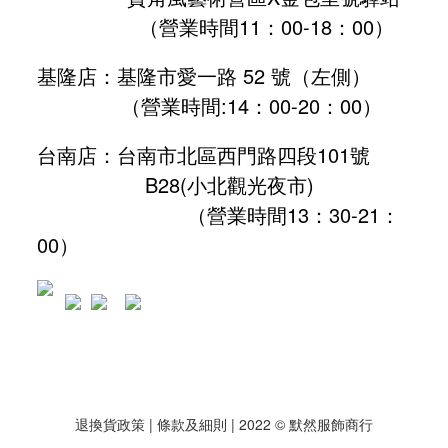
（營業時間11：00-18：00）
基隆店：基隆市愛一路 52 號（左側）
（營業時間:
14：00-20：00
）
台南店：台南市北區西門路四段101號
B28
(小北觀光夜市)
（營業時間13：30-21：
00）
退換貨政策
| 條款及細則 | 2022 © 默然服飾商行