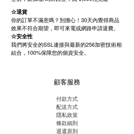
☆退貨
你的訂單不滿意嗎？別擔心！30天內覺得商品
效果不符合期望，即可來電或網路申請退費。
☆安全性
我們將安全的SSL連接與最新的256加密技術相
結合，100%保障您的個資安全。
顧客服務
付款方式
配送方式
隱私政策
條款細則
退還原則