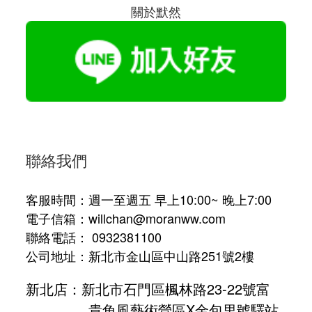
關於默然
聯絡我們
客服時間：週一至週五 早上10:00~ 晚上7:00
電子信箱：willchan@moranww.com
聯絡電話： 0932381100
公司地址：新北市金山區中山路251號2樓
新北店：新北市石門區楓林路23-22號富
貴角風藝術營區X金包里號驛站