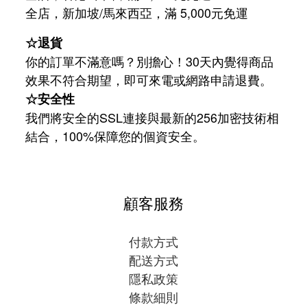
/
5,000
全店，新加坡
馬來西亞，滿
元免運
☆退貨
你的訂單不滿意嗎？別擔心！30天內覺得商品
效果不符合期望，即可來電或網路申請退費。
☆安全性
我們將安全的SSL連接與最新的256加密技術相
結合，100%保障您的個資安全。
顧客服務
付款方式
配送方式
隱私政策
條款細則