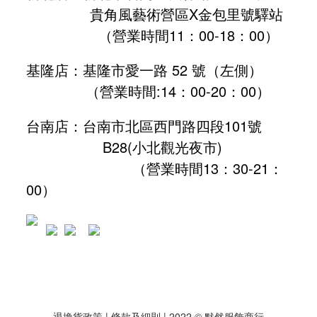
貴角風藝術營區X金包里號驛站
（營業時間11：00-18：00）
基隆店：基隆市愛一路 52 號（左側）
（營業時間:
14：00-20：00
）
台南店：台南市北區西門路四段101號
B28
(小北觀光夜市)
（營業時間13：30-21：
00）
退換貨政策
| 條款及細則 | 2022 © 默然服飾商行