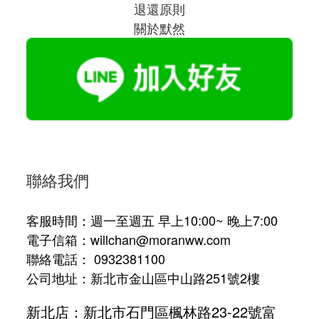
退還原則
關於默然
聯絡我們
客服時間：週一至週五 早上10:00~ 晚上7:00
電子信箱：willchan@moranww.com
聯絡電話： 0932381100
公司地址：新北市金山區中山路251號2樓
新北店：新北市石門區楓林路23-22號富