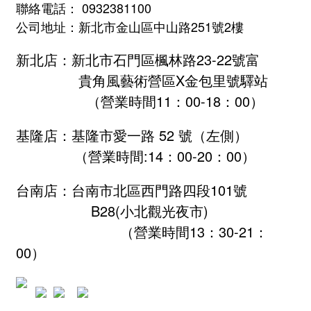
聯絡電話： 0932381100
公司地址：新北市金山區中山路251號2樓
新北店：新北市石門區楓林路23-22號富
貴角風藝術營區X金包里號驛站
（營業時間11：00-18：00）
基隆店：基隆市愛一路 52 號（左側）
（營業時間:
14：00-20：00
）
台南店：台南市北區西門路四段101號
B28
(小北觀光夜市)
（營業時間13：30-21：
00）