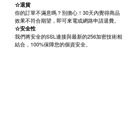
☆退貨
你的訂單不滿意嗎？別擔心！30天內覺得商品
效果不符合期望，即可來電或網路申請退費。
☆安全性
我們將安全的SSL連接與最新的256加密技術相
結合，100%保障您的個資安全。