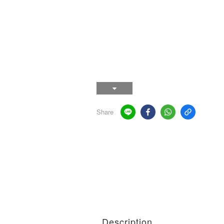
Share
Description