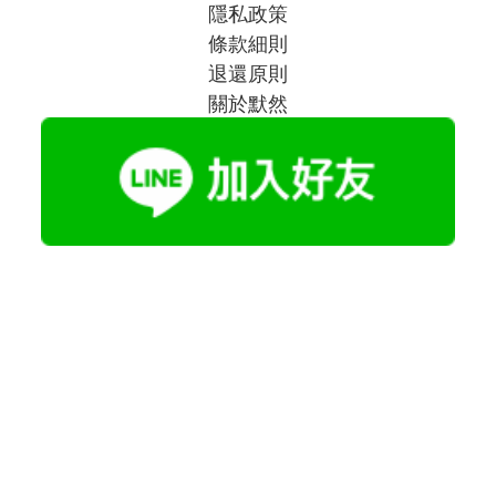
隱私政策
條款細則
退還原則
關於默然