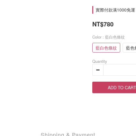
實際付款满1000免運 on
NT$780
Color
: 藍白色條紋
藍白色條紋
藍色
Quantity
ADD TO CAR
Shipping & Payment