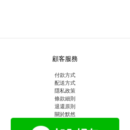
顧客服務
付款方式
配送方式
隱私政策
條款細則
退還原則
關於默然