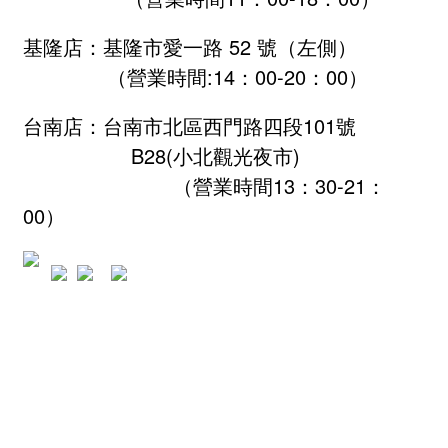
基隆店：基隆市愛一路 52 號（左側）
（營業時間:
14：00-20：00
）
台南店：台南市北區西門路四段101號
B28
(小北觀光夜市)
（營業時間13：30-21：
00）