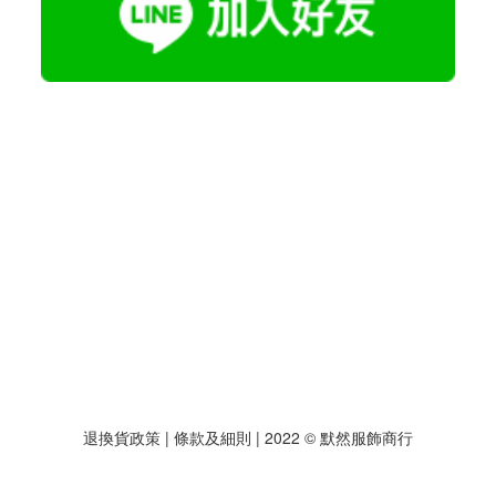
退換貨政策
| 條款及細則 | 2022 © 默然服飾商行