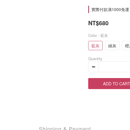
實際付款满1000免運 on
NT$680
Color
: 藍灰
藍灰
綠灰
橙
Quantity
ADD TO CAR
Shipping & Payment