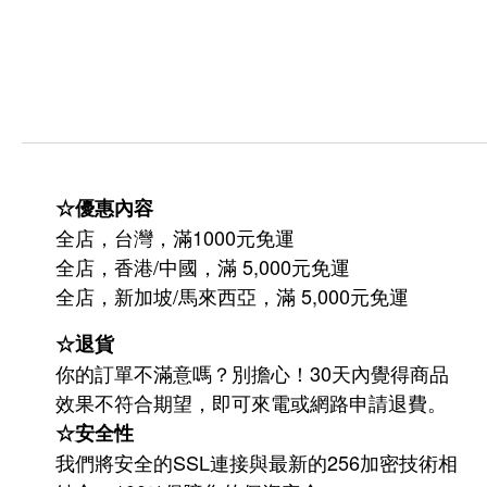
☆優惠內容
全店，台灣，滿1000元免運
全店，香港/中國，滿 5,000元免運
/
5,000
全店，新加坡
馬來西亞，滿
元免運
☆退貨
你的訂單不滿意嗎？別擔心！30天內覺得商品
效果不符合期望，即可來電或網路申請退費。
☆安全性
我們將安全的SSL連接與最新的256加密技術相