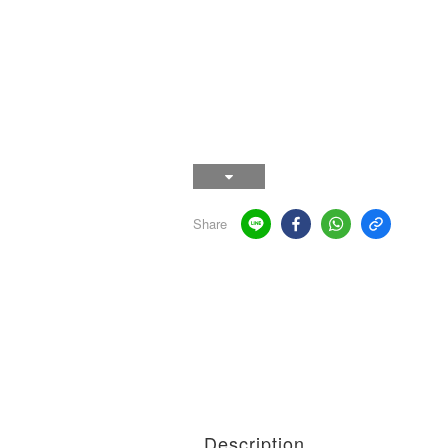
Share
Description