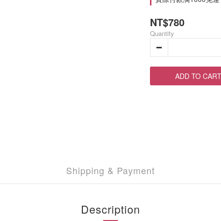
NT$780
Quantity
ADD TO CAR
Shipping & Payment
Description