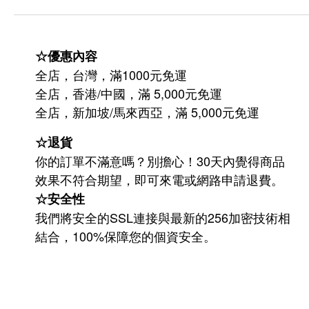
☆優惠內容
全店，台灣，滿1000元免運
全店，香港/中國，滿 5,000元免運
/
5,000
全店，新加坡
馬來西亞，滿
元免運
☆退貨
你的訂單不滿意嗎？別擔心！30天內覺得商品
效果不符合期望，即可來電或網路申請退費。
☆安全性
我們將安全的SSL連接與最新的256加密技術相
結合，100%保障您的個資安全。