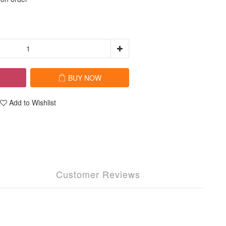
T
BUY NOW
Add to Wishlist
Customer Reviews