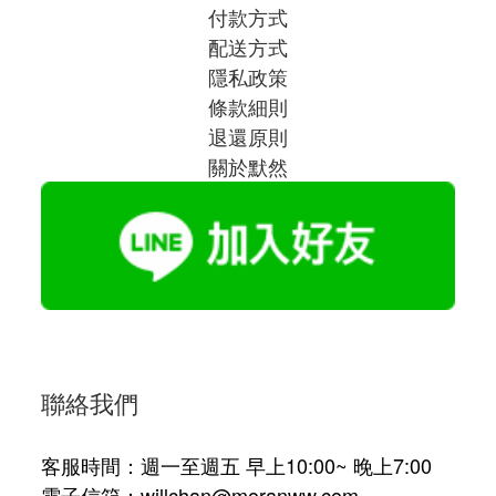
付款方式
配送方式
隱私政策
條款細則
退還原則
關於默然
聯絡我們
客服時間：週一至週五 早上10:00~ 晚上7:00
電子信箱：willchan@moranww.com