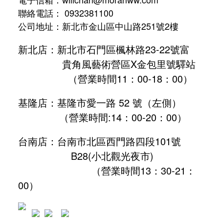
聯絡電話： 0932381100
公司地址：新北市金山區中山路251號2樓
新北店：新北市石門區楓林路23-22號富
貴角風藝術營區X金包里號驛站
（營業時間11：00-18：00）
基隆店：基隆市愛一路 52 號（左側）
（營業時間:
14：00-20：00
）
台南店：台南市北區西門路四段101號
B28
(小北觀光夜市)
（營業時間13：30-21：
00）