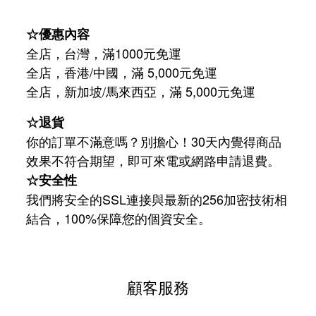
☆優惠內容
全店，台灣，滿1000元免運
全店，香港/中國，滿 5,000元免運
/
5,000
全店，新加坡
馬來西亞，滿
元免運
☆退貨
你的訂單不滿意嗎？別擔心！30天內覺得商品
效果不符合期望，即可來電或網路申請退費。
☆安全性
我們將安全的SSL連接與最新的256加密技術相
結合，100%保障您的個資安全。
顧客服務