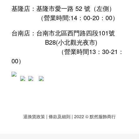
基隆店：基隆市愛一路 52 號（左側）
（營業時間:
14：00-20：00
）
台南店：台南市北區西門路四段101號
B28
(小北觀光夜市)
（營業時間13：30-21：
00）
退換貨政策
| 條款及細則 | 2022 © 默然服飾商行