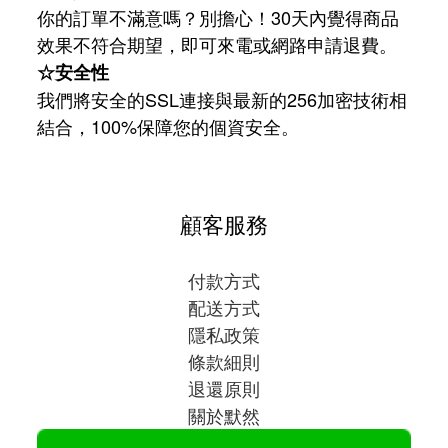
你的訂單不滿意嗎？別擔心！30天內覺得商品
效果不符合期望，即可來電或網路申請退費。
☆安全性
我們將安全的SSL連接與最新的256加密技術相
結合，100%保障您的個資安全。
顧客服務
付款方式
配送方式
隱私政策
條款細則
退還原則
關於默然