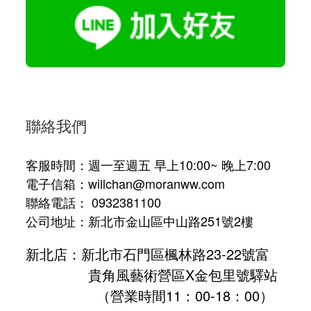
聯絡我們
客服時間：週一至週五 早上10:00~ 晚上7:00
電子信箱：willchan@moranww.com
聯絡電話： 0932381100
公司地址：新北市金山區中山路251號2樓
新北店：新北市石門區楓林路23-22號富
貴角風藝術營區X金包里號驛站
（營業時間11：00-18：00）