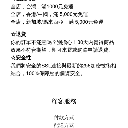
全店，台灣，滿1000元免運
全店，香港/中國，滿 5,000元免運
/
5,000
全店，新加坡
馬來西亞，滿
元免運
☆退貨
你的訂單不滿意嗎？別擔心！30天內覺得商品
效果不符合期望，即可來電或網路申請退費。
☆安全性
我們將安全的SSL連接與最新的256加密技術相
結合，100%保障您的個資安全。
顧客服務
付款方式
配送方式