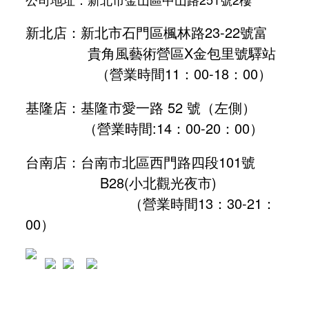
新北店：新北市石門區楓林路23-22號富
貴角風藝術營區X金包里號驛站
（營業時間11：00-18：00）
基隆店：基隆市愛一路 52 號（左側）
（營業時間:
14：00-20：00
）
台南店：台南市北區西門路四段101號
B28
(小北觀光夜市)
（營業時間13：30-21：
00）