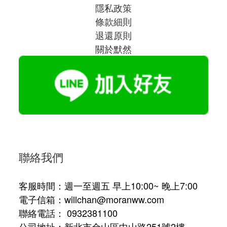
隱私政策
條款細則
退還原則
關於默然
聯絡我們
客服時間：週一至週五 早上10:00~ 晚上7:00
電子信箱：willchan@moranww.com
聯絡電話： 0932381100
公司地址：新北市金山區中山路251號2樓