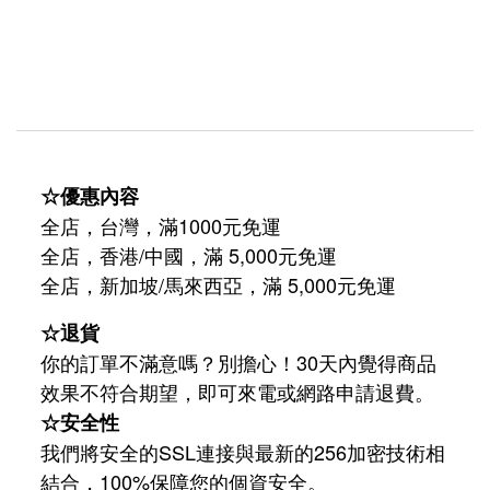
☆優惠內容
全店，台灣，滿1000元免運
全店，香港/中國，滿 5,000元免運
/
5,000
全店，新加坡
馬來西亞，滿
元免運
☆退貨
你的訂單不滿意嗎？別擔心！30天內覺得商品
效果不符合期望，即可來電或網路申請退費。
☆安全性
我們將安全的SSL連接與最新的256加密技術相
結合，100%保障您的個資安全。