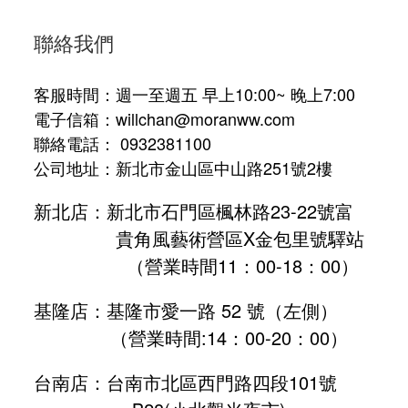
聯絡我們
客服時間：週一至週五 早上10:00~ 晚上7:00
電子信箱：willchan@moranww.com
聯絡電話： 0932381100
公司地址：新北市金山區中山路251號2樓
新北店：新北市石門區楓林路23-22號富
貴角風藝術營區X金包里號驛站
（營業時間11：00-18：00）
基隆店：基隆市愛一路 52 號（左側）
（營業時間:
14：00-20：00
）
台南店：台南市北區西門路四段101號