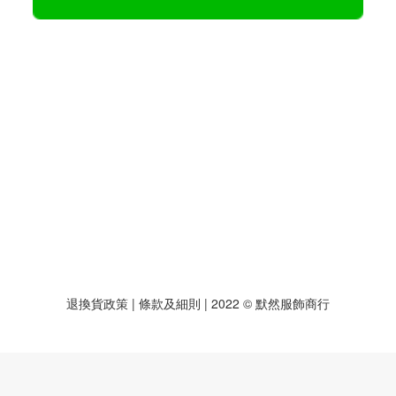
退換貨政策
| 條款及細則 | 2022 © 默然服飾商行