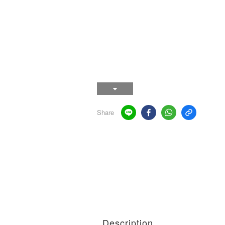
Share
Description