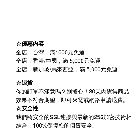
☆優惠內容
全店，台灣，滿1000元免運
全店，香港/中國，滿 5,000元免運
/
5,000
全店，新加坡
馬來西亞，滿
元免運
☆退貨
你的訂單不滿意嗎？別擔心！30天內覺得商品
效果不符合期望，即可來電或網路申請退費。
☆安全性
我們將安全的SSL連接與最新的256加密技術相
結合，100%保障您的個資安全。