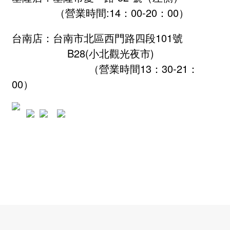
（營業時間:
14：00-20：00
）
台南店：台南市北區西門路四段101號
B28
(小北觀光夜市)
（營業時間13：30-21：
00）