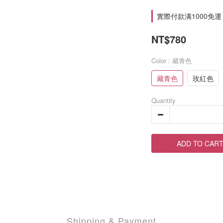
實際付款满1000免運 on
NT$780
Color
: 藏青色
藏青色
玫紅色
Quantity
ADD TO CAR
Shipping & Payment