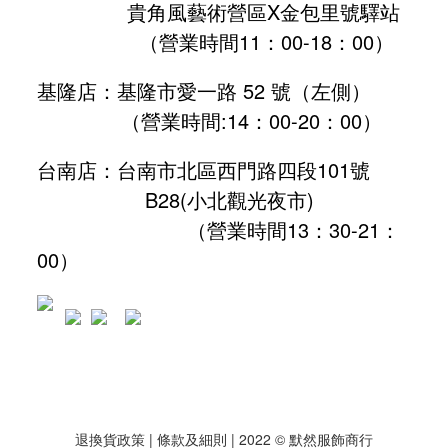
貴角風藝術營區X金包里號驛站
（營業時間11：00-18：00）
基隆店：基隆市愛一路 52 號（左側）
（營業時間:
14：00-20：00
）
台南店：台南市北區西門路四段101號
B28
(小北觀光夜市)
（營業時間13：30-21：
00）
退換貨政策
| 條款及細則 | 2022 © 默然服飾商行