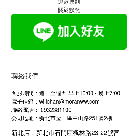
退還原則
關於默然
聯絡我們
客服時間：週一至週五 早上10:00~ 晚上7:00
電子信箱：willchan@moranww.com
聯絡電話： 0932381100
公司地址：新北市金山區中山路251號2樓
新北店：新北市石門區楓林路23-22號富