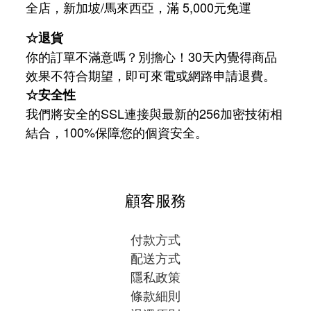
/
5,000
全店，新加坡
馬來西亞，滿
元免運
☆退貨
你的訂單不滿意嗎？別擔心！30天內覺得商品
效果不符合期望，即可來電或網路申請退費。
☆安全性
我們將安全的SSL連接與最新的256加密技術相
結合，100%保障您的個資安全。
顧客服務
付款方式
配送方式
隱私政策
條款細則