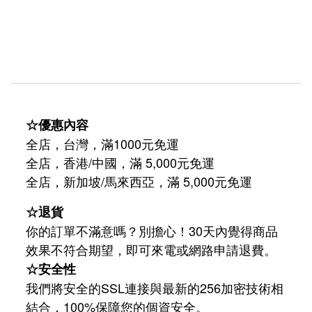
☆優惠內容
全店，台灣，滿1000元免運
全店，香港/中國，滿 5,000元免運
/
5,000
全店，新加坡
馬來西亞，滿
元免運
☆退貨
你的訂單不滿意嗎？別擔心！30天內覺得商品
效果不符合期望，即可來電或網路申請退費。
☆安全性
我們將安全的SSL連接與最新的256加密技術相
結合，100%保障您的個資安全。