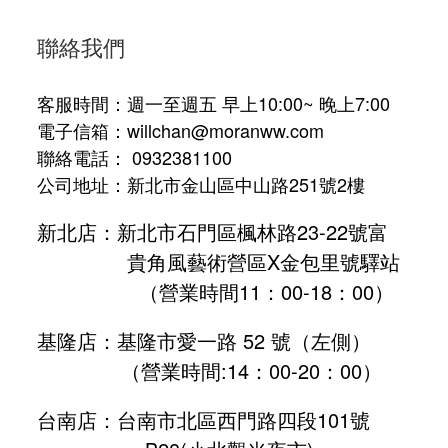
聯絡我們
客服時間：週一至週五 早上10:00~ 晚上7:00
電子信箱：willchan@moranww.com
聯絡電話： 0932381100
公司地址：新北市金山區中山路251號2樓
新北店：新北市石門區楓林路23-22號富
貴角風藝術營區X金包里號驛站
（營業時間11：00-18：00）
基隆店：基隆市愛一路 52 號（左側）
（營業時間:
14：00-20：00
）
台南店：台南市北區西門路四段101號