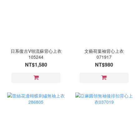
日系復古V領流蘇背心上衣
文藝荷葉袖背心上衣
105244
071917
NT$1,580
NT$980