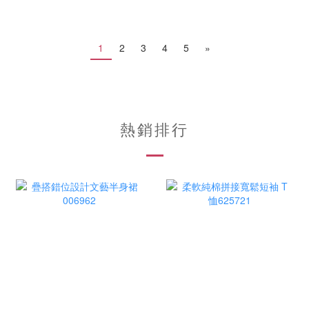
1
2
3
4
5
»
熱銷排行