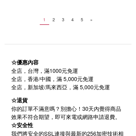
1
2
3
4
5
»
☆優惠內容
全店，台灣，滿1000元免運
全店，香港/中國，滿 5,000元免運
/
5,000
全店，新加坡
馬來西亞，滿
元免運
☆退貨
你的訂單不滿意嗎？別擔心！30天內覺得商品
效果不符合期望，即可來電或網路申請退費。
☆安全性
我們將安全的SSL連接與最新的256加密技術相