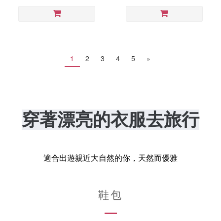
1
2
3
4
5
»
穿著漂亮的衣服去旅行
適合出遊親近大自然的你，天然而優雅
鞋包