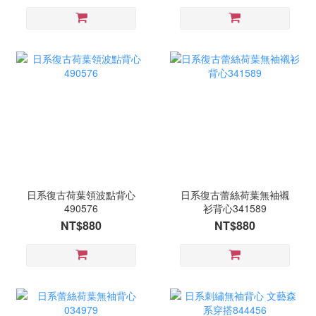
日系復古荷葉領波點背心
日系復古蕾絲荷葉無袖襯
490576
衫背心341589
NT$880
NT$880