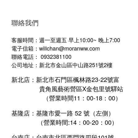
聯絡我們
客服時間：週一至週五 早上10:00~ 晚上7:00
電子信箱：willchan@moranww.com
聯絡電話： 0932381100
公司地址：新北市金山區中山路251號2樓
新北店：新北市石門區楓林路23-22號富
貴角風藝術營區X金包里號驛站
（營業時間11：00-18：00）
基隆店：基隆市愛一路 52 號（左側）
（營業時間:
14：00-20：00
）
台南店：台南市北區西門路四段101號