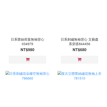
日系蕾絲荷葉無袖背心
日系刺繡無袖背心 文藝森
034979
系穿搭844456
NT$980
NT$680