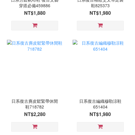
穿搭必備459886
鞋825373
NT$1,880
NT$1,980
日系復古麂皮鬆緊帶休閒
日系復古編織穆勒涼鞋
鞋718782
651404
NT$2,280
NT$1,980