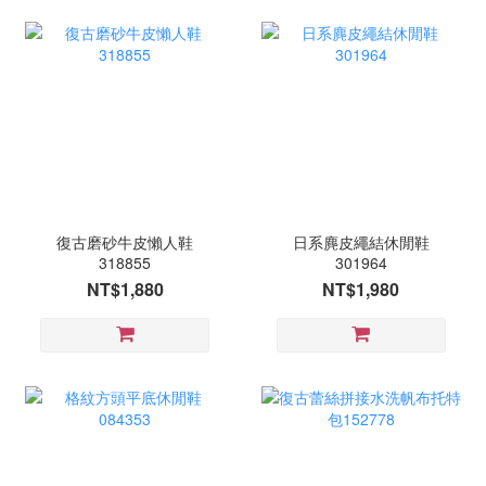
復古磨砂牛皮懶人鞋
日系麂皮繩結休閒鞋
318855
301964
NT$1,880
NT$1,980