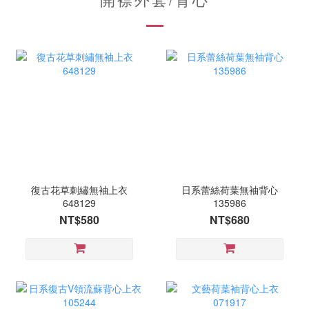
復古花草刺繡無袖上衣
日系蕾絲荷葉無袖背心
648129
135986
NT$580
NT$680