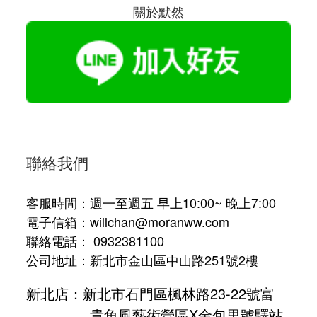
關於默然
聯絡我們
客服時間：週一至週五 早上10:00~ 晚上7:00
電子信箱：willchan@moranww.com
聯絡電話： 0932381100
公司地址：新北市金山區中山路251號2樓
新北店：新北市石門區楓林路23-22號富
貴角風藝術營區X金包里號驛站