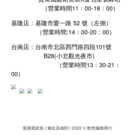
（營業時間11：00-18：00）
基隆店：基隆市愛一路 52 號（左側）
（營業時間:
14：00-20：00
）
台南店：台南市北區西門路四段101號
B28
(小北觀光夜市)
（營業時間13：30-21：
00）
退換貨政策
| 條款及細則 | 2022 © 默然服飾商行