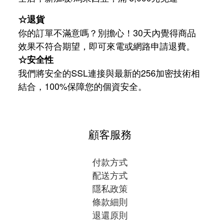
☆退貨
你的訂單不滿意嗎？別擔心！30天內覺得商品
效果不符合期望，即可來電或網路申請退費。
☆安全性
我們將安全的SSL連接與最新的256加密技術相
結合，100%保障您的個資安全。
顧客服務
付款方式
配送方式
隱私政策
條款細則
退還原則