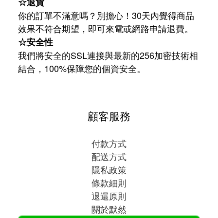
☆退貨
你的訂單不滿意嗎？別擔心！30天內覺得商品
效果不符合期望，即可來電或網路申請退費。
☆安全性
我們將安全的SSL連接與最新的256加密技術相
結合，100%保障您的個資安全。
顧客服務
付款方式
配送方式
隱私政策
條款細則
退還原則
關於默然