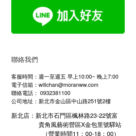
聯絡我們
客服時間：週一至週五 早上10:00~ 晚上7:00
電子信箱：willchan@moranww.com
聯絡電話： 0932381100
公司地址：新北市金山區中山路251號2樓
新北店：新北市石門區楓林路23-22號富
貴角風藝術營區X金包里號驛站
（營業時間11：00-18：00）