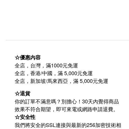
☆優惠內容
全店，台灣，滿1000元免運
全店，香港/中國，滿 5,000元免運
/
5,000
全店，新加坡
馬來西亞，滿
元免運
☆退貨
你的訂單不滿意嗎？別擔心！30天內覺得商品
效果不符合期望，即可來電或網路申請退費。
☆安全性
我們將安全的SSL連接與最新的256加密技術相