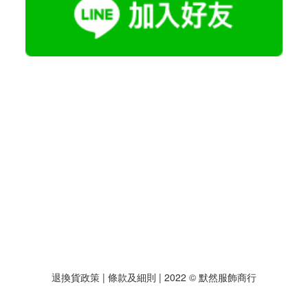
退換貨政策
| 條款及細則 | 2022 © 默然服飾商行