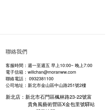
聯絡我們
客服時間：週一至週五 早上10:00~ 晚上7:00
電子信箱：willchan@moranww.com
聯絡電話： 0932381100
公司地址：新北市金山區中山路251號2樓
新北店：新北市石門區楓林路23-22號富
貴角風藝術營區X金包里號驛站