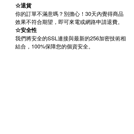
☆退貨
你的訂單不滿意嗎？別擔心！30天內覺得商品
效果不符合期望，即可來電或網路申請退費。
☆安全性
我們將安全的SSL連接與最新的256加密技術相
結合，100%保障您的個資安全。