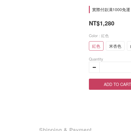
實際付款满1000免運 on
NT$1,280
Color
: 紅色
紅色
米杏色
Quantity
ADD TO CAR
Shipping & Payment