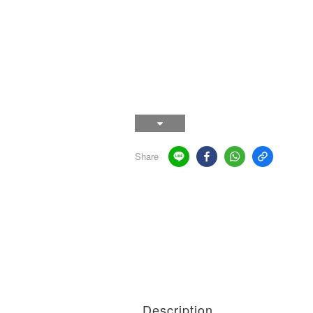
Share
Description