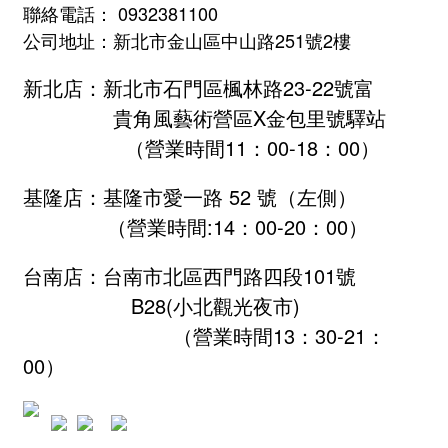
聯絡電話： 0932381100
公司地址：新北市金山區中山路251號2樓
新北店：新北市石門區楓林路23-22號富
貴角風藝術營區X金包里號驛站
（營業時間11：00-18：00）
基隆店：基隆市愛一路 52 號（左側）
（營業時間:
14：00-20：00
）
台南店：台南市北區西門路四段101號
B28
(小北觀光夜市)
（營業時間13：30-21：
00）