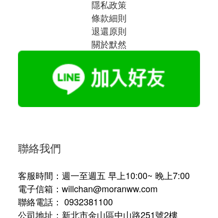
隱私政策
條款細則
退還原則
關於默然
聯絡我們
客服時間：週一至週五 早上10:00~ 晚上7:00
電子信箱：willchan@moranww.com
聯絡電話： 0932381100
公司地址：新北市金山區中山路251號2樓