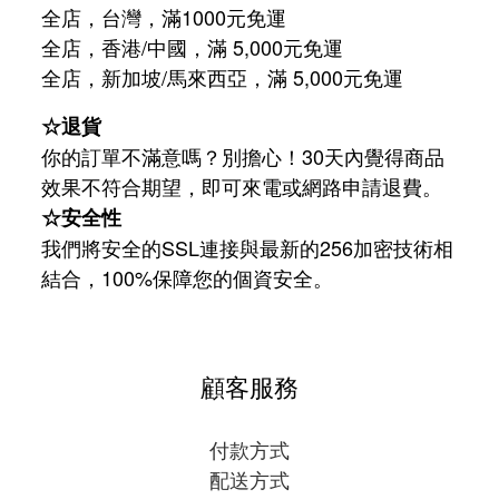
全店，台灣，滿1000元免運
全店，香港/中國，滿 5,000元免運
/
5,000
全店，新加坡
馬來西亞，滿
元免運
☆退貨
你的訂單不滿意嗎？別擔心！30天內覺得商品
效果不符合期望，即可來電或網路申請退費。
☆安全性
我們將安全的SSL連接與最新的256加密技術相
結合，100%保障您的個資安全。
顧客服務
付款方式
配送方式