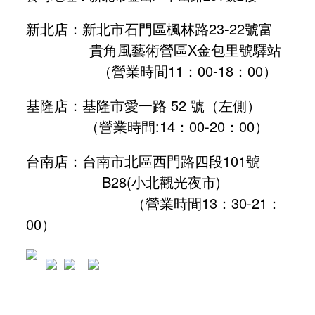
新北店：新北市石門區楓林路23-22號富
貴角風藝術營區X金包里號驛站
（營業時間11：00-18：00）
基隆店：基隆市愛一路 52 號（左側）
（營業時間:
14：00-20：00
）
台南店：台南市北區西門路四段101號
B28
(小北觀光夜市)
（營業時間13：30-21：
00）