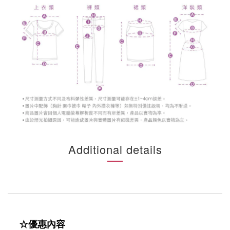
Additional details
☆優惠內容