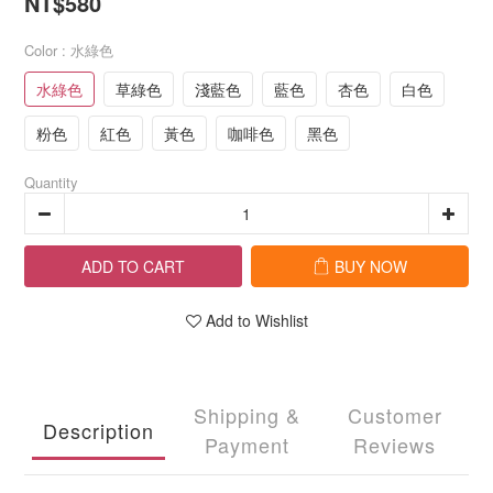
NT$580
Color
: 水綠色
水綠色
草綠色
淺藍色
藍色
杏色
白色
粉色
紅色
黃色
咖啡色
黑色
Quantity
ADD TO CART
BUY NOW
Add to Wishlist
Shipping &
Customer
Description
Payment
Reviews