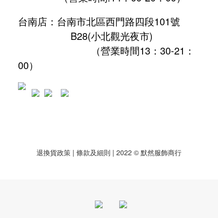
台南店：台南市北區西門路四段101號
B28
(小北觀光夜市)
（營業時間13：30-21：
00）
退換貨政策
| 條款及細則 | 2022 © 默然服飾商行