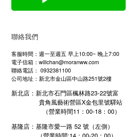
聯絡我們
客服時間：週一至週五 早上10:00~ 晚上7:00
電子信箱：willchan@moranww.com
聯絡電話： 0932381100
公司地址：新北市金山區中山路251號2樓
新北店：新北市石門區楓林路23-22號富
貴角風藝術營區X金包里號驛站
（營業時間11：00-18：00）
基隆店：基隆市愛一路 52 號（左側）
（營業時間:
14：00-20：00
）