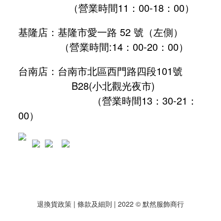
（營業時間11：00-18：00）
基隆店：基隆市愛一路 52 號（左側）
（營業時間:
14：00-20：00
）
台南店：台南市北區西門路四段101號
B28
(小北觀光夜市)
（營業時間13：30-21：
00）
退換貨政策
| 條款及細則 | 2022 © 默然服飾商行