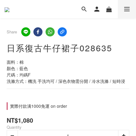
Share
日系復古牛仔裙子028635
面料：棉
顏色：藍色
尺碼：均碼F
洗滌方式：機洗 手洗均可 / 深色衣物需分開 / 冷水洗滌 / 短時浸
實際付款满1000免運 on order
NT$1,080
Quantity