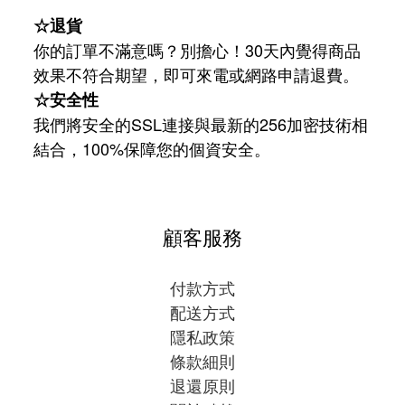
☆退貨
你的訂單不滿意嗎？別擔心！30天內覺得商品
效果不符合期望，即可來電或網路申請退費。
☆安全性
我們將安全的SSL連接與最新的256加密技術相
結合，100%保障您的個資安全。
顧客服務
付款方式
配送方式
隱私政策
條款細則
退還原則