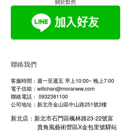
關於默然
聯絡我們
客服時間：週一至週五 早上10:00~ 晚上7:00
電子信箱：willchan@moranww.com
聯絡電話： 0932381100
公司地址：新北市金山區中山路251號2樓
新北店：新北市石門區楓林路23-22號富
貴角風藝術營區X金包里號驛站