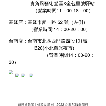
貴角風藝術營區X金包里號驛站
（營業時間11：00-18：00）
基隆店：基隆市愛一路 52 號（左側）
（營業時間:
14：00-20：00
）
台南店：台南市北區西門路四段101號
B28
(小北觀光夜市)
（營業時間14：00-20：
30）
退換貨政策
| 條款及細則 | 2022 © 默然服飾商行