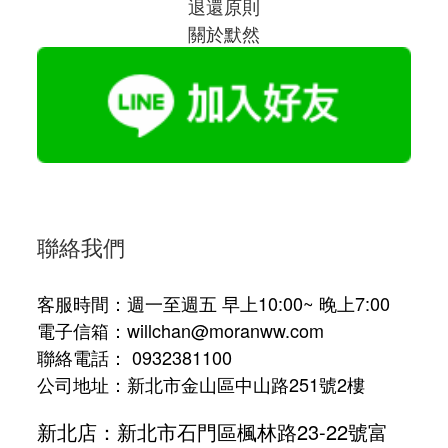
退還原則
關於默然
聯絡我們
客服時間：週一至週五 早上10:00~ 晚上7:00
電子信箱：willchan@moranww.com
聯絡電話： 0932381100
公司地址：新北市金山區中山路251號2樓
新北店：新北市石門區楓林路23-22號富