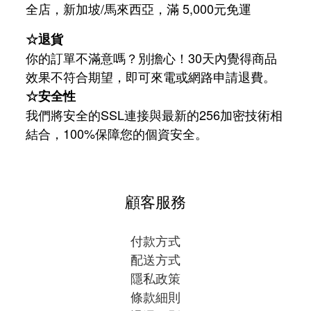
/
5,000
全店，新加坡
馬來西亞，滿
元免運
☆退貨
你的訂單不滿意嗎？別擔心！30天內覺得商品
效果不符合期望，即可來電或網路申請退費。
☆安全性
我們將安全的SSL連接與最新的256加密技術相
結合，100%保障您的個資安全。
顧客服務
付款方式
配送方式
隱私政策
條款細則