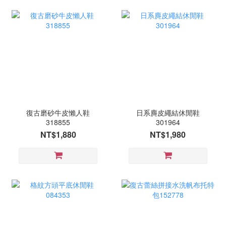
復古磨砂牛皮懶人鞋
日系麂皮繩結休閒鞋
318855
301964
NT$1,880
NT$1,980