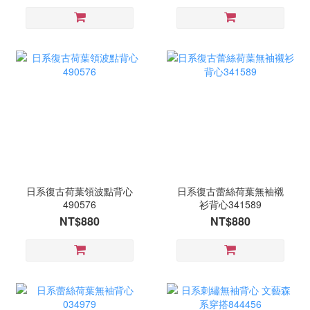
日系復古荷葉領波點背心
日系復古蕾絲荷葉無袖襯
490576
衫背心341589
NT$880
NT$880