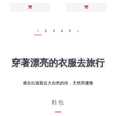
1
2
3
4
5
»
穿著漂亮的衣服去旅行
適合出遊親近大自然的你，天然而優雅
鞋包