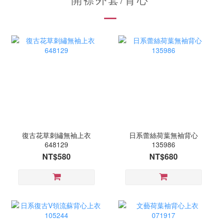
復古花草刺繡無袖上衣
日系蕾絲荷葉無袖背心
648129
135986
NT$580
NT$680