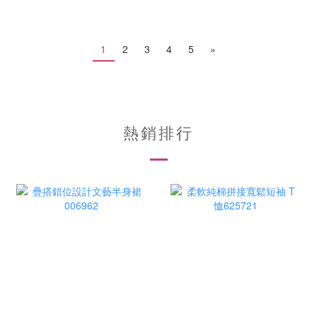
1
2
3
4
5
»
熱銷排行