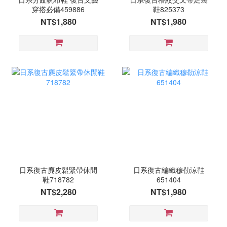
穿搭必備459886
鞋825373
NT$1,880
NT$1,980
日系復古麂皮鬆緊帶休閒
日系復古編織穆勒涼鞋
鞋718782
651404
NT$2,280
NT$1,980