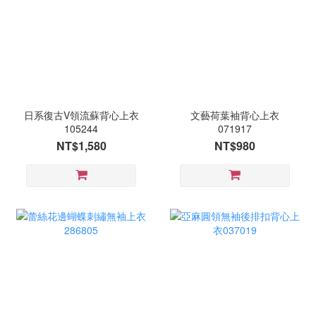
日系復古V領流蘇背心上衣
文藝荷葉袖背心上衣
105244
071917
NT$1,580
NT$980