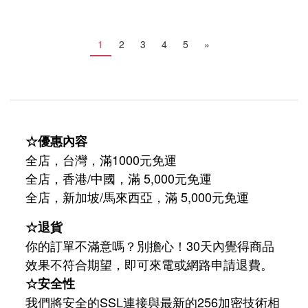
1
2
3
4
5
»
☆優惠內容
全店，台灣，滿1000元免運
全店，香港/中國，滿 5,000元免運
/
5,000
全店，新加坡
馬來西亞，滿
元免運
☆退貨
你的訂單不滿意嗎？別擔心！30天內覺得商品
效果不符合期望，即可來電或網路申請退費。
☆安全性
我們將安全的SSL連接與最新的256加密技術相