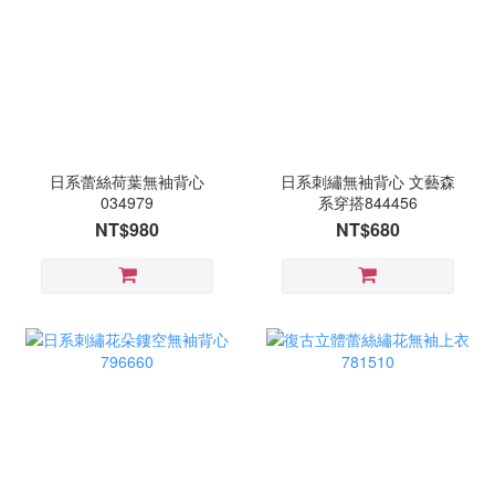
日系蕾絲荷葉無袖背心
日系刺繡無袖背心 文藝森
034979
系穿搭844456
NT$980
NT$680