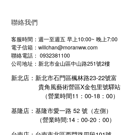
聯絡我們
客服時間：週一至週五 早上10:00~ 晚上7:00
電子信箱：willchan@moranww.com
聯絡電話： 0932381100
公司地址：新北市金山區中山路251號2樓
新北店：新北市石門區楓林路23-22號富
貴角風藝術營區X金包里號驛站
（營業時間11：00-18：00）
基隆店：基隆市愛一路 52 號（左側）
（營業時間:
14：00-20：00
）
台南店：台南市北區西門路四段101號