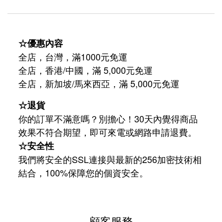
☆優惠內容
全店，台灣，滿1000元免運
全店，香港/中國，滿 5,000元免運
/
5,000
全店，新加坡
馬來西亞，滿
元免運
☆退貨
你的訂單不滿意嗎？別擔心！30天內覺得商品
效果不符合期望，即可來電或網路申請退費。
☆安全性
我們將安全的SSL連接與最新的256加密技術相
結合，100%保障您的個資安全。
顧客服務