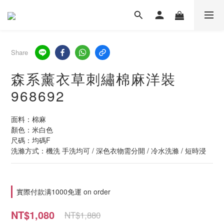
Share
森系薰衣草刺繡棉麻洋裝
968692
面料：棉麻
顏色：米白色
尺碼：均碼F
洗滌方式：機洗 手洗均可 / 深色衣物需分開 / 冷水洗滌 / 短時浸
實際付款满1000免運 on order
NT$1,080
NT$1,880