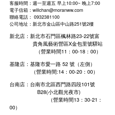
客服時間：週一至週五 早上10:00~ 晚上7:00
電子信箱：willchan@moranww.com
聯絡電話： 0932381100
公司地址：新北市金山區中山路251號2樓
新北店：新北市石門區楓林路23-22號富
貴角風藝術營區X金包里號驛站
（營業時間11：00-18：00）
基隆店：基隆市愛一路 52 號（左側）
（營業時間:
14：00-20：00
）
台南店：台南市北區西門路四段101號
B28
(小北觀光夜市)
（營業時間13：30-21：
00）