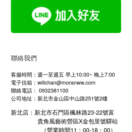
聯絡我們
客服時間：週一至週五 早上10:00~ 晚上7:00
電子信箱：willchan@moranww.com
聯絡電話： 0932381100
公司地址：新北市金山區中山路251號2樓
新北店：新北市石門區楓林路23-22號富
貴角風藝術營區X金包里號驛站
（營業時間11：00-18：00）