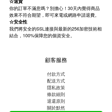
☆退貨
你的訂單不滿意嗎？別擔心！30天內覺得商品
效果不符合期望，即可來電或網路申請退費。
☆安全性
我們將安全的SSL連接與最新的256加密技術相
結合，100%保障您的個資安全。
顧客服務
付款方式
配送方式
隱私政策
條款細則
退還原則
關於默然