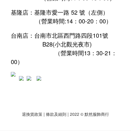
基隆店：基隆市愛一路 52 號（左側）
（營業時間:
14：00-20：00
）
台南店：台南市北區西門路四段101號
B28
(小北觀光夜市)
（營業時間13：30-21：
00）
退換貨政策
| 條款及細則 | 2022 © 默然服飾商行