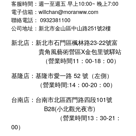
客服時間：週一至週五 早上10:00~ 晚上7:00
電子信箱：willchan@moranww.com
聯絡電話： 0932381100
公司地址：新北市金山區中山路251號2樓
新北店：新北市石門區楓林路23-22號富
貴角風藝術營區X金包里號驛站
（營業時間11：00-18：00）
基隆店：基隆市愛一路 52 號（左側）
（營業時間:
14：00-20：00
）
台南店：台南市北區西門路四段101號
B28
(小北觀光夜市)
（營業時間13：30-21：
00）