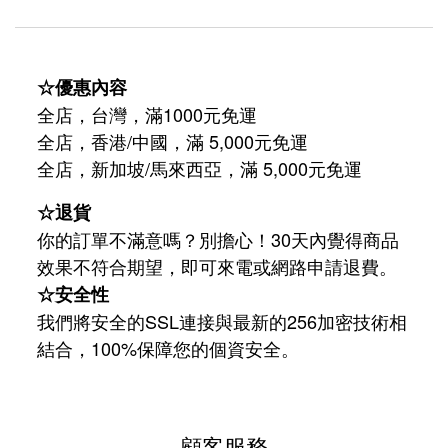
☆優惠內容
全店，台灣，滿1000元免運
全店，香港/中國，滿 5,000元免運
/
5,000
全店，新加坡
馬來西亞，滿
元免運
☆退貨
你的訂單不滿意嗎？別擔心！30天內覺得商品
效果不符合期望，即可來電或網路申請退費。
☆安全性
我們將安全的SSL連接與最新的256加密技術相
結合，100%保障您的個資安全。
顧客服務