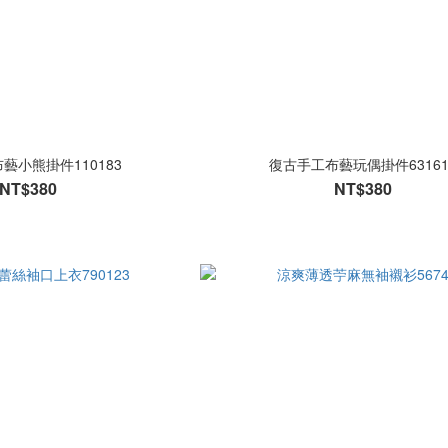
藝小熊掛件110183
復古手工布藝玩偶掛件63161
NT$380
NT$380