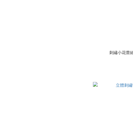
刺繡小花蕾絲