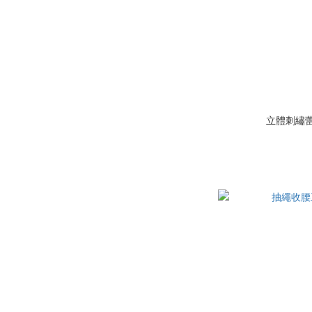
立體刺繡蕾