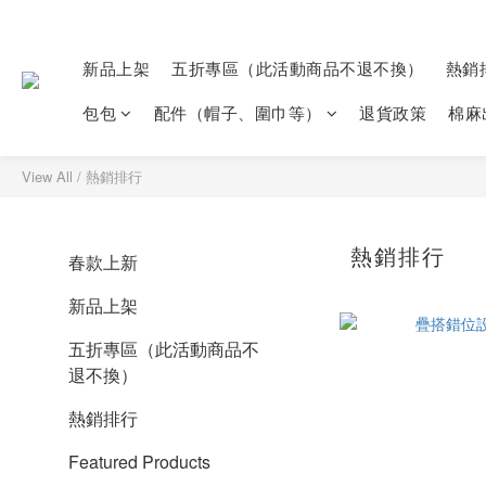
新品上架
五折專區（此活動商品不退不換）
熱銷
包包
配件（帽子、圍巾等）
退貨政策
棉麻
View All
/
熱銷排行
熱銷排行
春款上新
新品上架
五折專區（此活動商品不
退不換）
熱銷排行
Featured Products