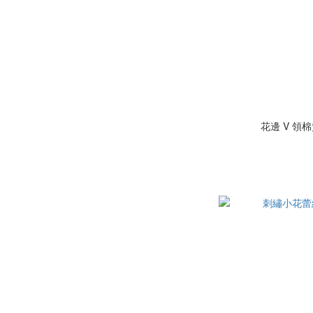
花邊 V 領