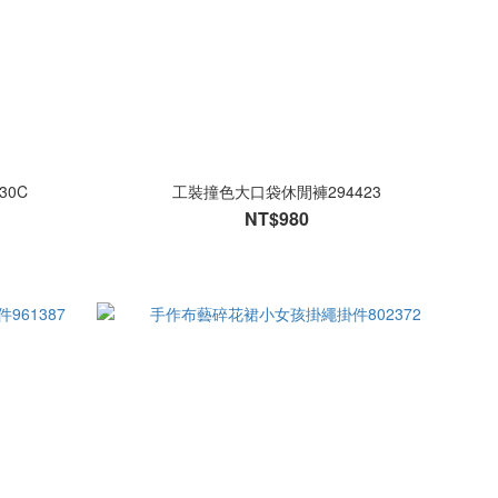
30C
工裝撞色大口袋休閒褲294423
NT$980