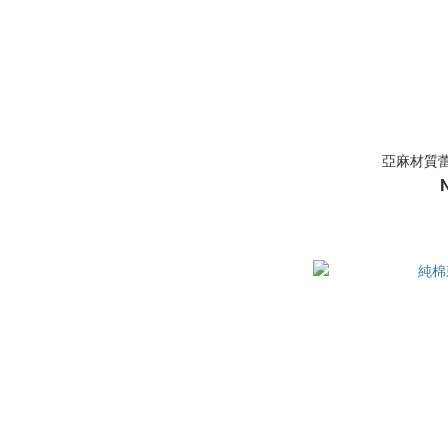
亞麻材質蕾