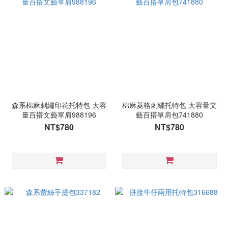
森系棉麻刺繡印花托特包 大容
棉麻菱格刺繡托特包 大容量文
量百搭文藝單肩988196
藝百搭單肩包741880
NT$780
NT$780