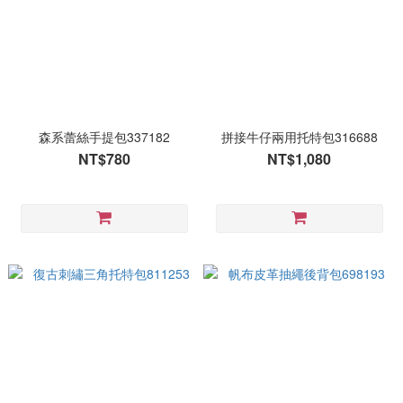
森系蕾絲手提包337182
拼接牛仔兩用托特包316688
NT$780
NT$1,080