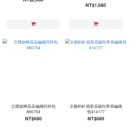
NT$1,680
立體旋轉花朵編織托特包
文藝鉤針扇形花磁扣單肩編織
880754
包414177
NT$680
NT$680