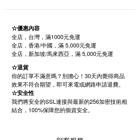
☆優惠內容
全店，台灣，滿1000元免運
全店，香港/中國，滿 5,000元免運
/
5,000
全店，新加坡
馬來西亞，滿
元免運
☆退貨
你的訂單不滿意嗎？別擔心！30天內覺得商品
效果不符合期望，即可來電或網路申請退費。
☆安全性
我們將安全的SSL連接與最新的256加密技術相
結合，100%保障您的個資安全。