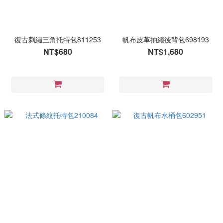
復古刺繡三角托特包811253
帆布皮革抽繩後背包698193
NT$680
NT$1,680