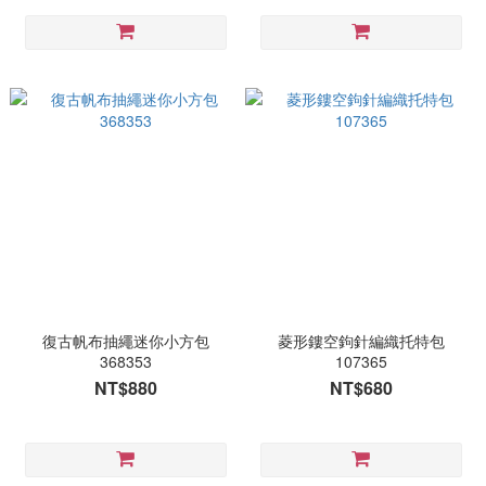
復古帆布抽繩迷你小方包
菱形鏤空鉤針編織托特包
368353
107365
NT$880
NT$680