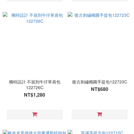
獨特設計 不規則牛仔單肩包
復古刺繡橢圓手提包122723C
122726C
NT$680
NT$1,280