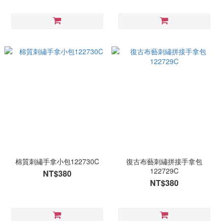
棉質刺繡手拿小包122730C
復古布藝刺繡拼接手拿包
122729C
NT$380
NT$380