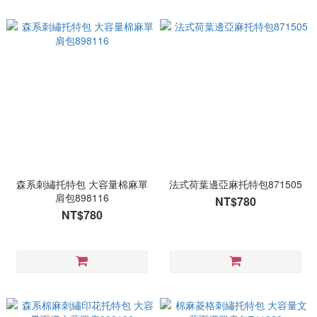
森系刺繡托特包 大容量棉麻單
法式荷葉邊亞麻托特包871505
肩包898116
NT$780
NT$780