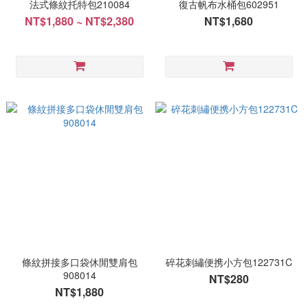
法式條紋托特包210084
復古帆布水桶包602951
NT$1,880 ~ NT$2,380
NT$1,680
條紋拼接多口袋休閒雙肩包
碎花刺繡便携小方包122731C
908014
NT$280
NT$1,880