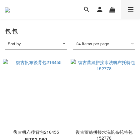
包包
Sort by
24 Items per page
復古帆布後背包216455
復古蕾絲拼接水洗帆布托特包
152778
NT$2,080