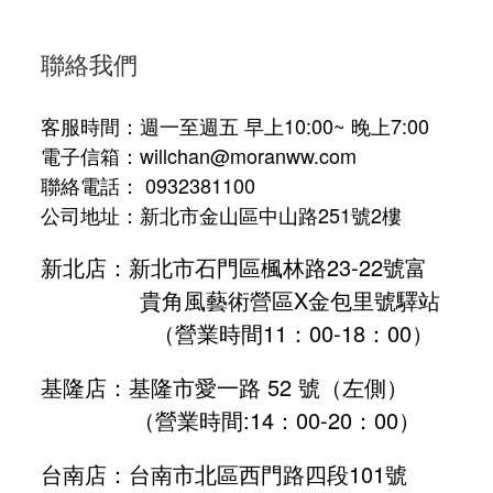
聯絡我們
客服時間：週一至週五 早上10:00~ 晚上7:00
電子信箱：willchan@moranww.com
聯絡電話： 0932381100
公司地址：新北市金山區中山路251號2樓
新北店：新北市石門區楓林路23-22號富
貴角風藝術營區X金包里號驛站
（營業時間11：00-18：00）
基隆店：基隆市愛一路 52 號（左側）
（營業時間:
14：00-20：00
）
台南店：台南市北區西門路四段101號