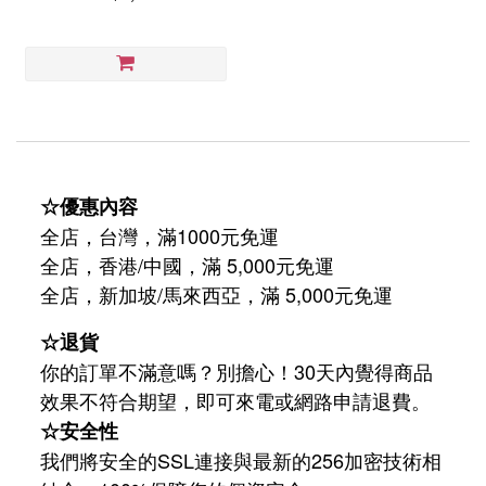
☆優惠內容
全店，台灣，滿1000元免運
全店，香港/中國，滿 5,000元免運
/
5,000
全店，新加坡
馬來西亞，滿
元免運
☆退貨
你的訂單不滿意嗎？別擔心！30天內覺得商品
效果不符合期望，即可來電或網路申請退費。
☆安全性
我們將安全的SSL連接與最新的256加密技術相