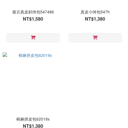
復古真皮斜挎包547486
真皮小挎包547h
NT$1,580
NT$1,380
棉麻拼皮包62019x
NT$1,380