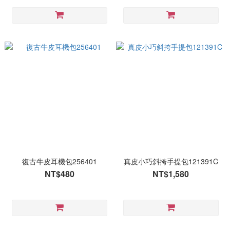
復古牛皮耳機包256401
真皮小巧斜挎手提包121391C
NT$480
NT$1,580