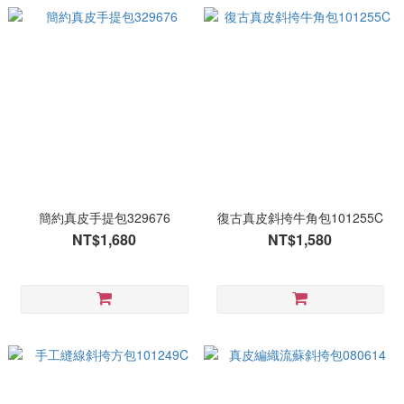
簡約真皮手提包329676
復古真皮斜挎牛角包101255C
NT$1,680
NT$1,580