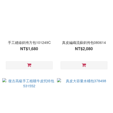
手工縫線斜挎方包101249C
真皮編織流蘇斜挎包080614
NT$1,680
NT$2,080