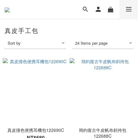
真皮手工包
Sort by
24 Items per page
真皮撞色便携耳機包122690C
簡約復古牛皮帆布斜挎包
122688C
NT$680