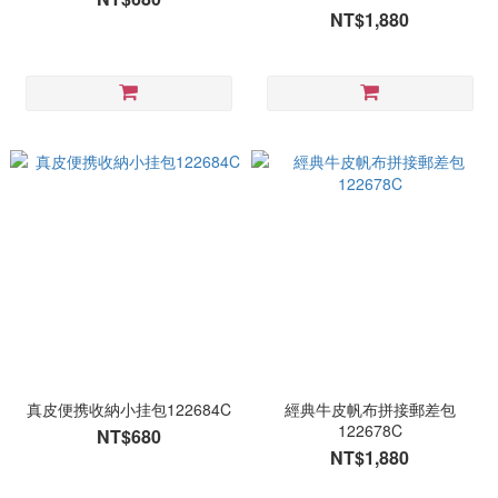
NT$1,880
真皮便携收納小挂包122684C
經典牛皮帆布拼接郵差包
122678C
NT$680
NT$1,880