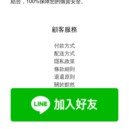
結合，100%保障您的個資安全。
顧客服務
付款方式
配送方式
隱私政策
條款細則
退還原則
關於默然